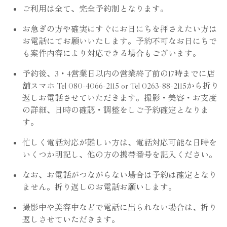
ト
ォト
ご利用は全て、完全予約制となります。
お急ぎの方や確実にすぐにお日にちを押さえたい方は
お電話にてお願いいたします。予約不可なお日にちで
も案件内容により対応できる場合もございます。
お宮参り
バースデー
予約後、3・4営業日以内の営業終了前の17時までに店
舗スマホ Tel 080-4066-2115 or Tel 0263-88-2115から折り
返しお電話させていただきます。撮影・美容・お支度
の詳細、日時の確認・調整をしご予約確定となりま
す。
入園／入学
ハーフ成人式&
十三祝い
忙しく電話対応が難しい方は、電話対応可能な日時を
いくつか明記し、他の方の携帯番号を記入ください。
なお、お電話がつながらない場合は予約は確定となり
ません。折り返しのお電話お願いします。
卒業袴
家族写真
撮影中や美容中などで電話に出られない場合は、折り
返しさせていただきます。