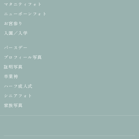
マタニティフォト
ニューボーンフォト
お宮参り
入園／入学
バースデー
プロフィール写真
証明写真
卒業袴
ハーフ成人式
シニアフォト
家族写真