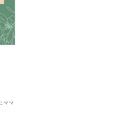
ニューボーンフォト
バースデー
たママ