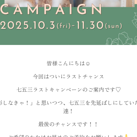
マタニティフォト
皆様こんにちは☺︎
今回はついにラストチャンス
七五三ラストキャンペーンのご案内です♡
お宮参り
影しなきゃ！」と思いつつ、七五三を先延ばしにしてい
達！
最後のチャンスです！！