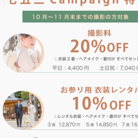
卒業袴
シニアフォト