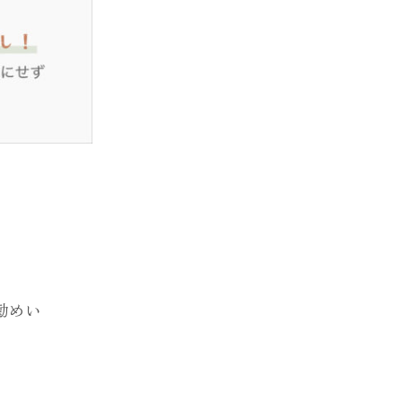
広告撮影&スタジオレンタル
勧めい