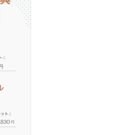
家族写真
プロフィール写真&宣材写真